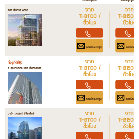
จาก
จาก
ดุสิต เซ็นทรัล พาร์ค
THB1100 /
THB1500 
ชั่วโมง
ชั่วโมง
จองห้องประชุม
จองห้องประช
จาก
จาก
ที่อยู่ที่ดีที่สุด
THB1100 /
THB1500 
ดิ ออฟฟิศเศส แอท เซ็นทรัลเวิลด์
ชั่วโมง
ชั่วโมง
จองห้องประชุม
จองห้องประช
จาก
จาก
ปาร์ค เวนเชอร์ อีโคเพล็กซ์
THB1100 /
THB1500 
ชั่วโมง
ชั่วโมง