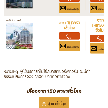
จองห้องประชุม
จองห้องประช
จาก
เมอร์คิวรี่ ทาวเวอร์
จาก THB960
THB1500 
/ชั่วโมง
ชั่วโมง
จองห้องประชุม
จองห้องประช
หมายเหตุ: ผู้ใช้บริการที่ไม่ใช่สมาชิกเซอร์ฟคอร์ป จะมีค่า
ธรรมเนียมการจอง 1,500 บาทต่อการจอง
เลือกจาก 150 สาขาทั่วโลก
สาขาทั่วโลก