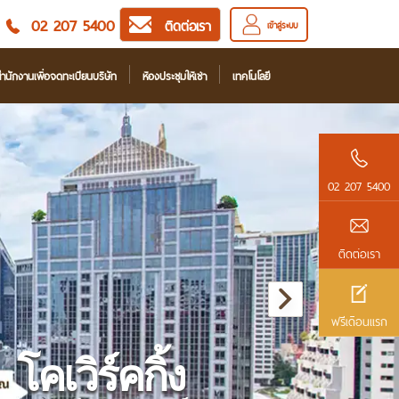
02 207 5400
ติดต่อเรา
เข้าสู่ระบบ
ำนักงานเพื่อจดทะเบียนบริษัท
ห้องประชุมให้เช่า
เทคโนโลยี
02 207 5400
ติดต่อเรา
ฟรีเดือนแรก
โคเวิร์คกิ้ง