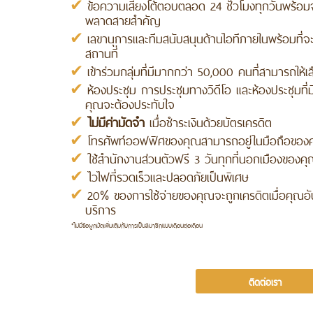
ข้อความเสียงโต้ตอบตลอด 24 ชั่วโมงทุกวันพร้อมจั
พลาดสายสำคัญ
เลขานุการและทีมสนับสนุนด้านไอทีภายในพร้อมที่
สถานที่
เข้าร่วมกลุ่มที่มีมากกว่า 50,000 คนที่สามารถให้เ
ห้องประชุม การประชุมทางวิดีโอ และห้องประชุมที่
คุณจะต้องประทับใจ
ไม่มีค่ามัดจำ
เมื่อชำระเงินด้วยบัตรเครดิต
โทรศัพท์ออฟฟิศของคุณสามารถอยู่ในมือถือของคุ
ใช้สำนักงานส่วนตัวฟรี 3 วันทุกที่นอกเมืองของค
ไวไฟที่รวดเร็วและปลอดภัยเป็นพิเศษ
20% ของการใช้จ่ายของคุณจะถูกเครดิตเมื่อคุณอ
บริการ
*ไม่มีข้อผูกมัดเพิ่มเติมกับการเป็นสมาชิกแบบเดือนต่อเดือน
ติดต่อเรา