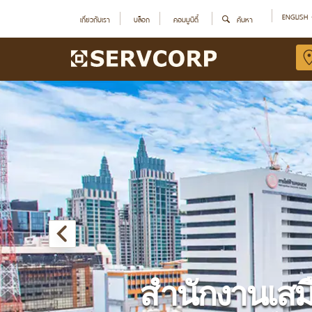
ENGLISH
เกี่ยวกับเรา
บล็อก
คอมมูนิตี้
ค้นหา
สำนักงานเสม