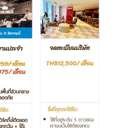
 31 สิงหาคมนี้
จดทะเบียนบริษัท
ำงานประจำ
THB12,500/ เดือน
50/ เดือน
75/ เดือน
พื้นที่ส่วนกลาง
ปลอดภัย
สิ่งที่คุณจะได้รับ:
ด้รับ:
ใช้ที่อยู่ระดับ 5 ดาวของ
เวิร์คกิ้งได้ตลอด
เราบนเว็บไซต์ของคุณ
งทุกวัน + โต๊ะ