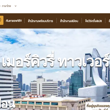
 - ภาษาไทย
ค้นหาออฟฟิศ
สำนักงานพร้อมบริการ
สำนักงานเสมือน
โคเวิร์คกิ้งสเปซ
ส
เมอร์คิวรี่ ทาวเวอร์
ือน