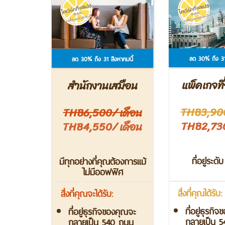
ลด 30% ถึง 31
ลด 30% ถึง 31 สิงหาคมนี้
แพ็คเกจที่อ
สำนักงานเสมือน
THB3,900
THB6,500/ เดือน
THB2,730
THB4,550/ เดือน
ที่อยู่ระด
มีทุกอย่างที่คุณต้องการแม้
ไม่มีออฟฟิศ
สิ่งที่คุณได้รับ:
สิ่งที่คุณจะได้รับ:
ที่อยู่ธุรกิ
ที่อยู่ธุรกิจของคุณจะ
กลายเป็น 
กลายเป็น 540 ถนน