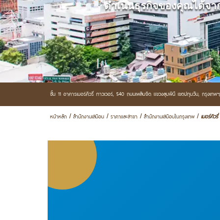
ดำเนินธุรกิจของคุณได้จากท
ชั้น 11 อาคารเมอร์คิวรี่ ทาวเวอร์,
540 ถนนเพลินจิต แขวงลุมพินี เขตปทุมวัน,
กรุงเทพ
หน้าหลัก
สำนักงานเสมือน
ราคาและสาขา
สำนักงานเสมือนในกรุงเทพ
เมอร์คิวรี
/
/
/
/