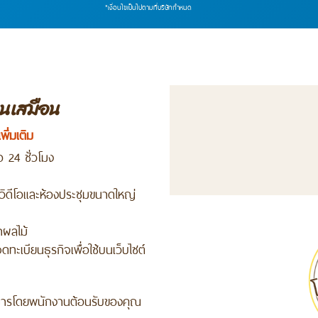
*เงื่อนไขเป็นไปตามที่บริษัทกำหนด
งานเสมือน
พิ่มเติม
ือ 24 ชั่วโมง
ิดีโอและห้องประชุมขนาดใหญ่
ำผลไม้
ทะเบียนธุรกิจเพื่อใช้บนเว็บไซต์
งการโดยพนักงานต้อนรับของคุณ