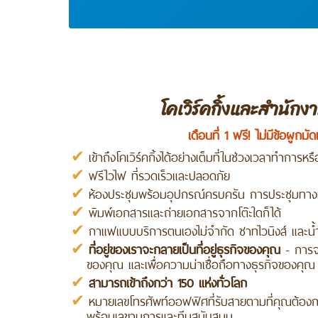
โคเวิร์คกิ้งและสำนัก
เดือนที่ 1 ฟรี! ไม่มีข้อผูกมัดเ
เข้าถึงโคเวิร์คกิ้งได้อย่างเต็มที่ในช่วงเวลาทำการหร
ฟรีไวไฟ ที่รวดเร็วและปลอดภัย
ห้องประชุมพร้อมอุปกรณ์ครบครัน การประชุมทางว
พิมพ์เอกสารและถ่ายเอกสารจากโต๊ะใดก็ได้
กาแฟแบบบริการตนเองไม่จำกัด ชาทไวนิงส์ และน้
ที่อยู่ของเราจะกลายเป็นที่อยู่ธุรกิจของคุณ
- การจด
ของคุณ และเพื่อความน่าเชื่อถือทางธุรกิจของคุณ
สามารถเข้าถึงกว่า 150 แห่งทั่วโลก
หมายเลขโทรศัพท์ออฟฟิศที่รับสายตามที่คุณต้อ
พร้อมเลขานุการและทีมสนับสนุน