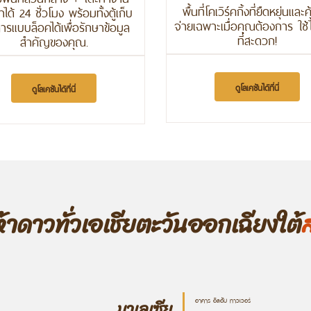
พื้นที่โคเวิร์คกิ้งที่ยืดหยุ่นและค
ได้ 24 ชั่วโมง พร้อมทั้งตู้เก็บ
จ่ายเฉพาะเมื่อคุณต้องการ ใช้ได
ารแบบล็อคได้เพื่อรักษาข้อมูล
ที่สะดวก!
สำคัญของคุณ.
ดูโลเคชันได้ที่นี่
ดูโลเคชันได้ที่นี่
ห้าดาวทั่วเอเชียตะวันออกเฉียงใต้
อาคาร อิลฮัม ทาวเวอร์
มาเลเซีย