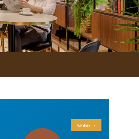
ค้นหาสาขา →