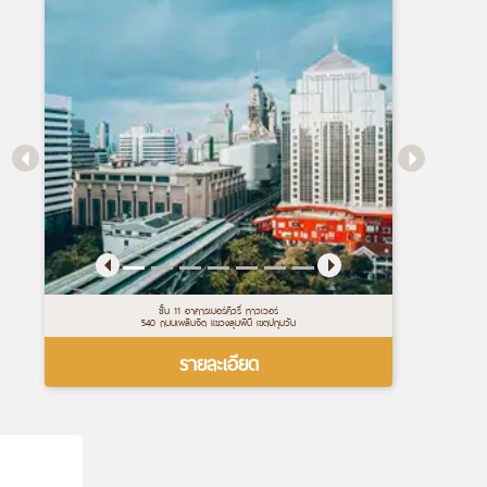
ชั้น 11 อาคารเมอร์คิวรี่ ทาวเวอร์
540 ถนนเพลินจิต แขวงลุมพินี เขตปทุมวัน
รายละเอียด