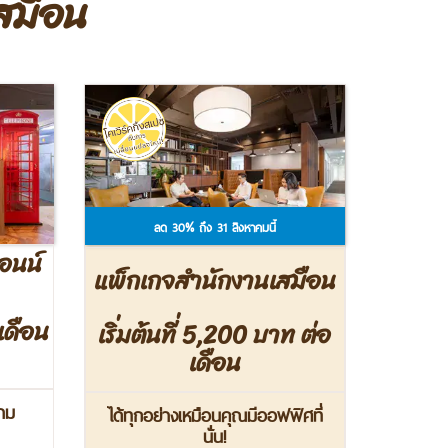
เสมือน
ลด 30% ถึง 31 สิงหาคมนี้
ออนน์
แพ็กเกจสำนักงานเสมือน
เดือน
เริ่มต้นที่ 5,200 บาท ต่อ
เดือน
ตาม
ได้ทุกอย่างเหมือนคุณมีออฟฟิศที่
นั่น!