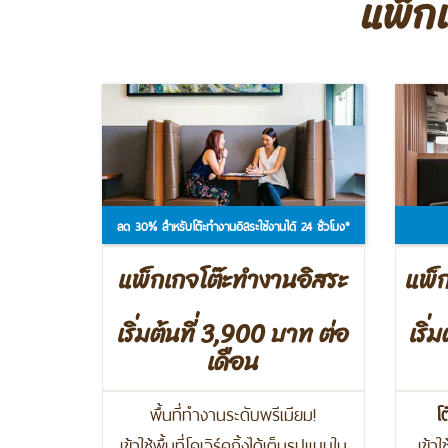
แพ็กเ
ลด 30% สำหรับโต๊ะทำงานอิสระใช้งานได้ 24 ชั่วโมง*
แพ็กเกจโต๊ะทำงานอิสระ
แพ็
เริ่มต้นที่ 3,900 บาท ต่อ
เริ่
เดือน
พื้นที่ทำงานระดับพรีเมียม!
โ
เข้าใช้พื้นที่โคเวิร์คกิ้งได้เต็มรูปแบบใน
เข้า