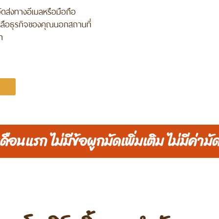
ดส่งทางอีเมลหรือมือถือ
เหลือธุรกิจของคุณนอกสถานที่
า
เดือนแรก ไม่มีข้อผูกมัดเพิ่มเติม ไม่มีค่ามั