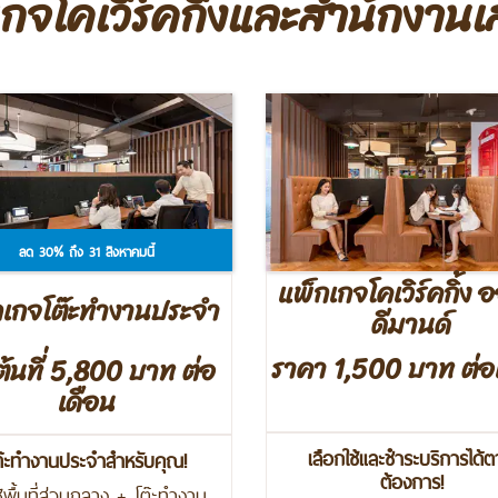
กจโคเวิร์คกิ้งและสำนักงาน
ลด 30% ถึง 31 สิงหาคมนี้
แพ็กเกจโคเวิร์คกิ้ง 
กเกจโต๊ะทำงานประจำ
ดีมานด์
ราคา 1,500 บาท ต่อ
มต้นที่ 5,800 บาท ต่อ
เดือน
เลือกใช้และชำระบริการได้
ต๊ะทำงานประจำสำหรับคุณ!
ต้องการ!
ใช้พื้นที่ส่วนกลาง + โต๊ะทำงาน