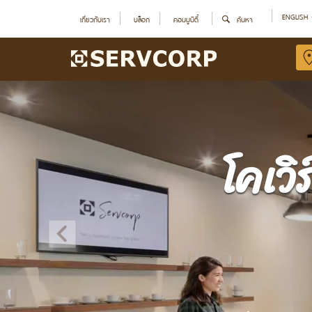
ENGLISH
เกี่ยวกับเรา
บล็อก
คอมมูนิตี้
ค้นหา
โคเวิ