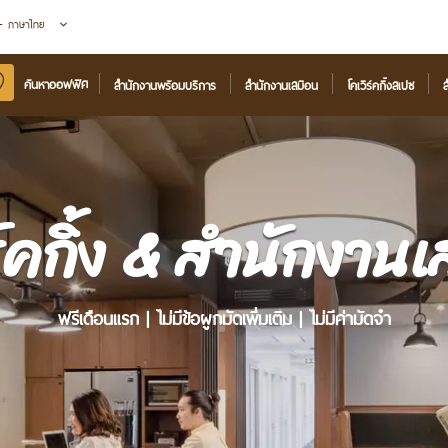
 - ภาษาไทย
ค้นหาออฟฟิศ
สำนักงานพร้อมบริการ
สำนักงานเสมือน
โคเวิร์คกิ้งสเปซ
ส
ร์คกิ้ง & สำนักงาน
ฟรีเดือนแรก | ไม่มีข้อผูกมัดเพิ่มเติม | ไม่มีค่ามัดจำ