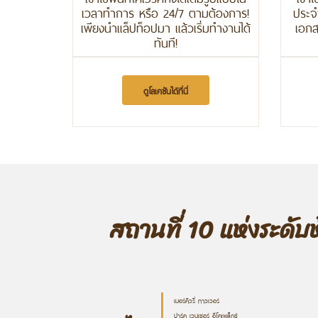
เวลาทำการ หรือ 24/7 ตามต้องการ!
ประจำ
เพียงนำแล็ปท็อปมา แล้วเริ่มทำงานได้
เอกส
ทันที!
ดูโลเคชันได้ที่นี่
สถานที่ 10 แห่งระดับ
เมอร์คิวรี่ ทาวเวอร์
ปาร์ค เวนเชอร์ อีโคเพล็กซ์