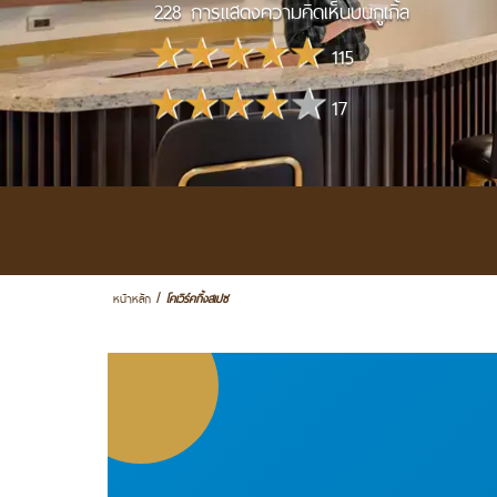
228 การแสดงความคิดเห็นบนกูเกิ้ล
115
17
หน้าหลัก
โคเวิร์คกิ้งสเปซ
/