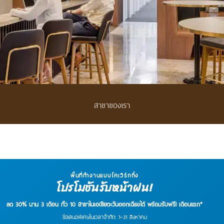
สาขาของเรา
พื้นที่ทำงานแบบโคเวิร์กกิ้ง
โปรโมชันรับหน้าฝน!
ลด 30% นาน 3 เดือน ทั่ว 10 สาขาในเอเชียตะวันออกเฉียงใต้ พร้อมรับฟรี! เดือนแรก*
ข้อเสนอพิเศษในเวลาจำกัด: 1–31 สิงหาคม