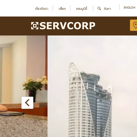
ENGLISH
เกี่ยวกับเรา
บล็อก
คอมมูนิตี้
ค้นหา