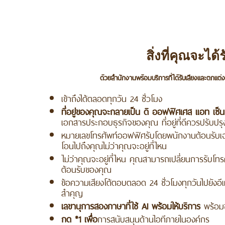
สิ่งที่คุณจะได้
ด้วยสำนักงานพร้อมบริการที่ได้รับเสียงและตกแต
เข้าถึงได้ตลอดทุกวัน 24 ชั่วโมง
ที่อยู่ของคุณจะกลายเป็น ดิ ออฟฟิศเศส แอท เซ็นท
เอกสารประกอบธุรกิจของคุณ ที่อยู่ที่ดีควรปรับป
หมายเลขโทรศัพท์ออฟฟิศรับโดยพนักงานต้อนรับเ
โอนไปถึงคุณไม่ว่าคุณจะอยู่ที่ไหน
ไม่ว่าคุณจะอยู่ที่ไหน คุณสามารถเปลี่ยนการรับโ
ต้อนรับของคุณ
ข้อความเสียงโต้ตอบตลอด 24 ชั่วโมงทุกวันไปยังอ
สำคุญ
เลขานุการสองภาษาที่ใช้ AI พร้อมให้บริการ
พร้อมช
กด *1 เพื่อ
การสนับสนุนด้านไอทีภายในองค์กร