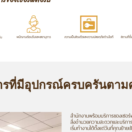
พนักงานต้อนรับและเลขานุการ
ความเป็นส่วนตัวและความปลอดภัยด้านไอที
สถานที่ตั
ัน
ารที่มีอุปกรณ์ครบครันตา
สำนักงานพร้อมบริการของเซอร์ฟ
สิ่งอำนวยความสะดวกและบริการ
เริ่มทำงานได้ตั้งแต่วันที่คุณย้ายเข