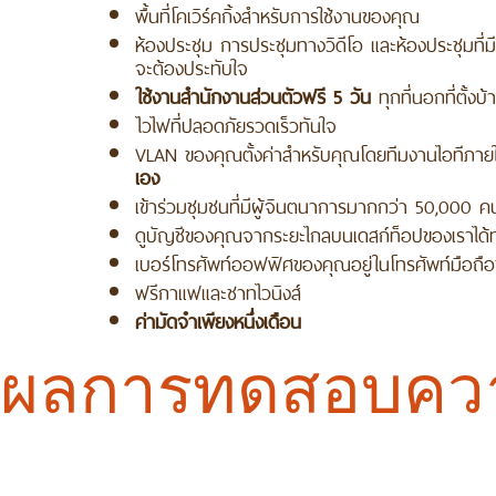
พื้นที่โคเวิร์คกิ้งสำหรับการใช้งานของคุณ
ห้องประชุม การประชุมทางวิดีโอ และห้องประชุมที
จะต้องประทับใจ
ใช้งานสำนักงานส่วนตัวฟรี 5 วัน
ทุกที่นอกที่ตั้ง
ไวไฟที่ปลอดภัยรวดเร็วทันใจ
VLAN ของคุณตั้งค่าสำหรับคุณโดยทีมงานไอทีภา
เอง
เข้าร่วมชุมชนที่มีผู้จินตนาการมากกว่า 50,000 คนใ
ดูบัญชีของคุณจากระยะไกลบนเดสก์ท็อปของเราได้ทุ
เบอร์โทรศัพท์ออฟฟิศของคุณอยู่ในโทรศัพท์มือถือ
ฟรีกาแฟและชาทไวนิงส์
ค่ามัดจำเพียงหนึ่งเดือน
ผลการทดสอบความ