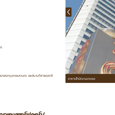
คร
ะแห่งกรุงเทพมหานคร และสนามกีฬาแห่งชาติ
อาคารสำนักงานเกรดเอ
ารของเซอร์ฟคอร์ป