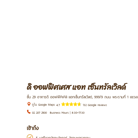
ดิ ออฟฟิศเศส แอท เซ็นทรัลเวิลด์
ชั้น 29 อาคารดิ ออฟฟิศเศส แอทเซ็นทรัลเวิลด์, 999/9 ถนน พระรามที่ 1 แขวง
ดูใน Google Maps
4.7
132 Google reviews
02 207 2500
Business Hours | 8:30~17:30
เข้าถึง
5 นาทีจากสยามสแควร์ สยามพารากอน