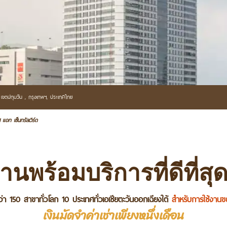
 เขตปทุมวัน ,
กรุงเทพฯ,
ประเทศไทย
แอท เซ็นทรัลเวิร์ด
านพร้อมบริการที่ดีที่ส
่า 150 สาขาทั่วโลก 10 ประเทศทั่วเอเชียตะวันออกเฉียงใต้
สำหรับการใช้งาน
เงินมัดจำค่าเช่าเพียงหนึ่งเดือน