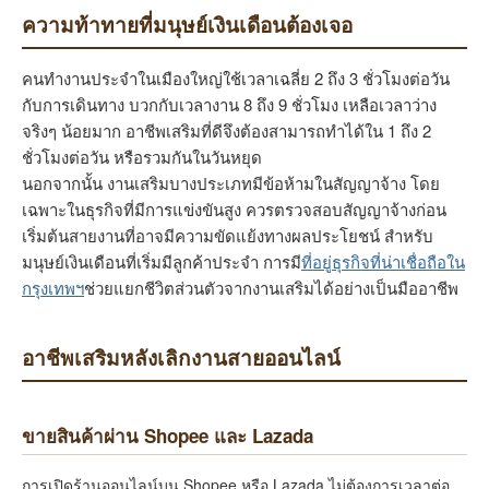
ความท้าทายที่มนุษย์เงินเดือนต้องเจอ
คนทำงานประจำในเมืองใหญ่ใช้เวลาเฉลี่ย 2 ถึง 3 ชั่วโมงต่อวัน
กับการเดินทาง บวกกับเวลางาน 8 ถึง 9 ชั่วโมง เหลือเวลาว่าง
จริงๆ น้อยมาก อาชีพเสริมที่ดีจึงต้องสามารถทำได้ใน 1 ถึง 2
ชั่วโมงต่อวัน หรือรวมกันในวันหยุด
นอกจากนั้น งานเสริมบางประเภทมีข้อห้ามในสัญญาจ้าง โดย
เฉพาะในธุรกิจที่มีการแข่งขันสูง ควรตรวจสอบสัญญาจ้างก่อน
เริ่มต้นสายงานที่อาจมีความขัดแย้งทางผลประโยชน์ สำหรับ
มนุษย์เงินเดือนที่เริ่มมีลูกค้าประจำ การมี
ที่อยู่ธุรกิจที่น่าเชื่อถือใน
กรุงเทพฯ
ช่วยแยกชีวิตส่วนตัวจากงานเสริมได้อย่างเป็นมืออาชีพ
อาชีพเสริมหลังเลิกงานสายออนไลน์
ขายสินค้าผ่าน Shopee และ Lazada
การเปิดร้านออนไลน์บน Shopee หรือ Lazada ไม่ต้องการเวลาต่อ