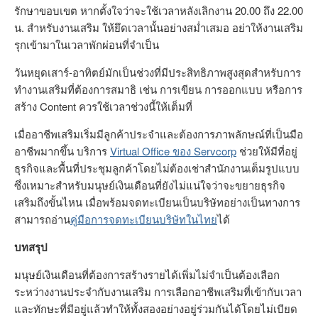
รักษาขอบเขต หากตั้งใจว่าจะใช้เวลาหลังเลิกงาน 20.00 ถึง 22.00
น. สำหรับงานเสริม ให้ยึดเวลานั้นอย่างสม่ำเสมอ อย่าให้งานเสริม
รุกเข้ามาในเวลาพักผ่อนที่จำเป็น
วันหยุดเสาร์-อาทิตย์มักเป็นช่วงที่มีประสิทธิภาพสูงสุดสำหรับการ
ทำงานเสริมที่ต้องการสมาธิ เช่น การเขียน การออกแบบ หรือการ
สร้าง Content ควรใช้เวลาช่วงนี้ให้เต็มที่
เมื่ออาชีพเสริมเริ่มมีลูกค้าประจำและต้องการภาพลักษณ์ที่เป็นมือ
อาชีพมากขึ้น บริการ
Virtual Office ของ Servcorp
ช่วยให้มีที่อยู่
ธุรกิจและพื้นที่ประชุมลูกค้าโดยไม่ต้องเช่าสำนักงานเต็มรูปแบบ
ซึ่งเหมาะสำหรับมนุษย์เงินเดือนที่ยังไม่แน่ใจว่าจะขยายธุรกิจ
เสริมถึงขั้นไหน เมื่อพร้อมจดทะเบียนเป็นบริษัทอย่างเป็นทางการ
สามารถอ่าน
คู่มือการจดทะเบียนบริษัทในไทย
ได้
บทสรุป
มนุษย์เงินเดือนที่ต้องการสร้างรายได้เพิ่มไม่จำเป็นต้องเลือก
ระหว่างงานประจำกับงานเสริม การเลือกอาชีพเสริมที่เข้ากับเวลา
และทักษะที่มีอยู่แล้วทำให้ทั้งสองอย่างอยู่ร่วมกันได้โดยไม่เบียด