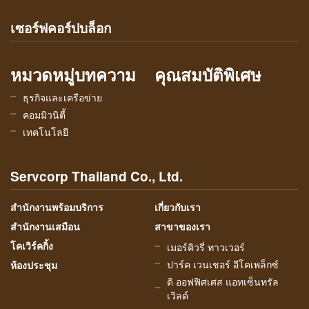
เซอร์ฟคอร์ปบล็อก
หมวดหมู่บทความ
คุณสมบัติพิเศษ
ธุรกิจและเครือข่าย
คอมมิวนิตี้
เทคโนโลยี
Servcorp Thailand Co., Ltd.
สำนักงานพร้อมบริการ
เกี่ยวกับเรา
สำนักงานเสมือน
สาขาของเรา
โคเวิร์คกิ้ง
เมอร์คิวรี่ ทาวเวอร์
ปาร์ค เวนเชอร์ อีโคเพล็กซ์
ห้องประชุม
ดิ ออฟฟิศเศส แอทเซ็นทรัล
เวิลด์