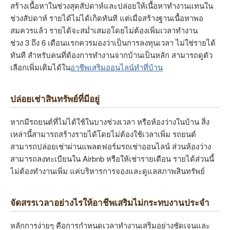
สร้างเนื้อหาในช่วงสุดสัปดาห์และปล่อยให้เนื้อหาทำงานแทนใน
ช่วงสัปดาห์ รายได้ไม่ได้เกิดทันที แต่เมื่อสร้างฐานเนื้อหาพอ
สมควรแล้ว รายได้จะสม่ำเสมอโดยไม่ต้องเพิ่มเวลาทำงาน
ช่วง 3 ถึง 6 เดือนแรกควรมองว่าเป็นการลงทุนเวลา ไม่ใช่รายได้
ทันที สำหรับคนที่ต้องการทำงานจากบ้านเป็นหลัก สามารถดูตัว
เลือกเพิ่มเติมได้ใน
อาชีพเสริมออนไลน์ทำที่บ้าน
ปล่อยเช่าสินทรัพย์ที่มีอยู่
หากมีรถยนต์ที่ไม่ได้ใช้ในบางช่วงเวลา หรือห้องว่างในบ้าน สิ่ง
เหล่านี้สามารถสร้างรายได้โดยไม่ต้องใช้เวลาเพิ่ม รถยนต์
สามารถปล่อยเช่าผ่านแพลตฟอร์มรถเช่าออนไลน์ ส่วนห้องว่าง
สามารถลงทะเบียนใน Airbnb หรือให้เช่ารายเดือน รายได้ส่วนนี้
ไม่ต้องทำงานเพิ่ม แค่บริหารการจองและดูแลสภาพสินทรัพย์
จัดสรรเวลาอย่างไรให้อาชีพเสริมไม่กระทบงานประจำ
หลักการง่ายๆ คือการกำหนดเวลาทำงานเสริมอย่างชัดเจนและ