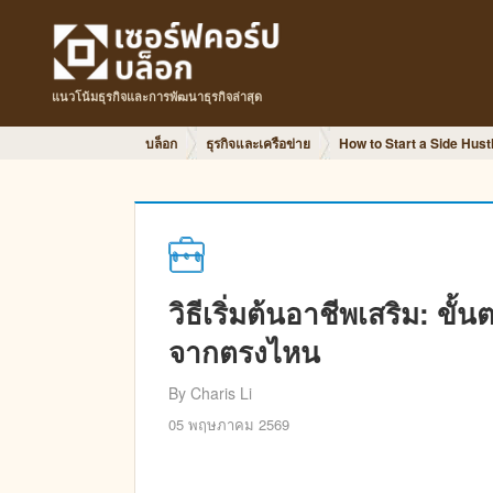
แนวโน้มธุรกิจและการพัฒนาธุรกิจล่าสุด
บล็อก
ธุรกิจและเครือข่าย
How to Start a Side Hus
วิธีเริ่มต้นอาชีพเสริม: ขั้น
จากตรงไหน
By Charis Li
05 พฤษภาคม 2569