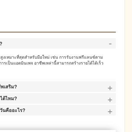
-
ด?
งทุนสูงเหมาะที่สุดสำหรับมือใหม่ เช่น การรับงานฟรีแลนซ์ตาม
ารเป็นแอดมินเพจ อาชีพเหล่านี้สามารถสร้างรายได้ได้เร็ว
+
ชีพเสริม?
+
ำได้ไหม?
+
กวันคืออะไร?