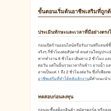
ขั้นตอนเริ่มต้นอาชีพเสริมที่ถูกต
ประเมินทักษะและเวลาที่มีอย่างตร
ก่อนเปิดร้านออนไลน์หรือรับงานฟรีแลนซ์ชิ
จริงๆ กี่ชั่วโมงต่อสัปดาห์ คนส่วนใหญ่ประเ
หากทำงาน 8 ชั่วโมง เดินทาง 2 ชั่วโมง แล
ต่อวัน แต่ในนั้นรวมเวลากินข้าว อาบน้ำ แ
อาจเป็นแค่ 1 ถึง 2 ชั่วโมงต่อวัน ซึ่งก็เพี
อาชีพเสริมที่ทำได้หลังเลิกงาน
มีคำแนะนำเร
ทดสอบก่อนลงทุน
ก่อนจะซื้อสต็อกสินค้า สมัครคอร์ส หรือ