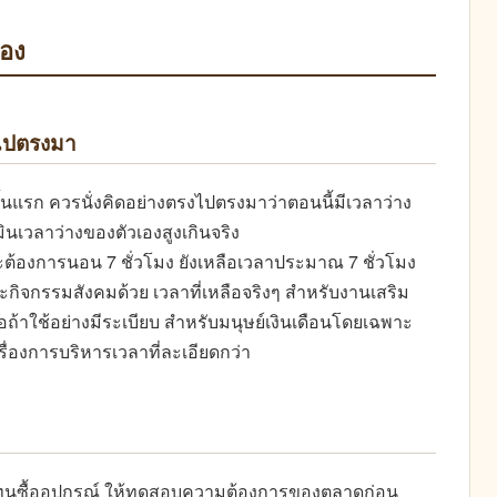
้อง
งไปตรงมา
้นแรก ควรนั่งคิดอย่างตรงไปตรงมาว่าตอนนี้มีเวลาว่าง
มินเวลาว่างของตัวเองสูงเกินจริง
ะต้องการนอน 7 ชั่วโมง ยังเหลือเวลาประมาณ 7 ชั่วโมง
ละกิจกรรมสังคมด้วย เวลาที่เหลือจริงๆ สำหรับงานเสริม
ยงพอถ้าใช้อย่างมีระเบียบ สำหรับมนุษย์เงินเดือนโดยเฉพาะ
ื่องการบริหารเวลาที่ละเอียดกว่า
ลงทุนซื้ออุปกรณ์ ให้ทดสอบความต้องการของตลาดก่อน