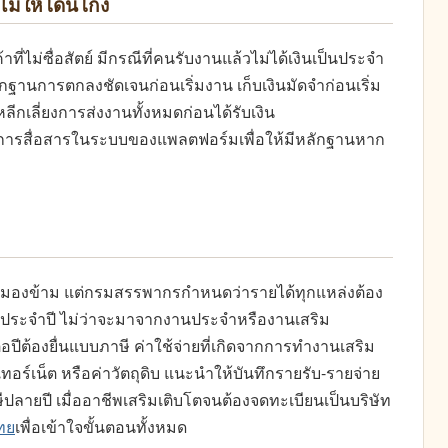
อไม่ให้โดนโกง
ที่ไม่ซื่อสัตย์ มีกรณีที่คนรับงานแล้วไม่ได้เงินเป็นประจำ
ลักฐานการตกลงชัดเจนก่อนเริ่มงาน เก็บเงินมัดจำก่อนเริ่ม
กเลี่ยงการส่งงานทั้งหมดก่อนได้รับเงิน
าการสื่อสารในระบบของแพลตฟอร์มเพื่อให้มีหลักฐานหาก
่มักมองข้าม แต่กรมสรรพากรกำหนดว่ารายได้ทุกแหล่งต้อง
าประจำปี ไม่ว่าจะมาจากงานประจำหรืองานเสริม
ปีต้องยื่นแบบภาษี ค่าใช้จ่ายที่เกิดจากการทำงานเสริม
ทอร์เน็ต หรือค่าวัตถุดิบ แนะนำให้บันทึกรายรับ-รายจ่าย
ีปลายปี เมื่ออาชีพเสริมเติบโตจนต้องจดทะเบียนเป็นบริษัท
ทย
เพื่อเข้าใจขั้นตอนทั้งหมด