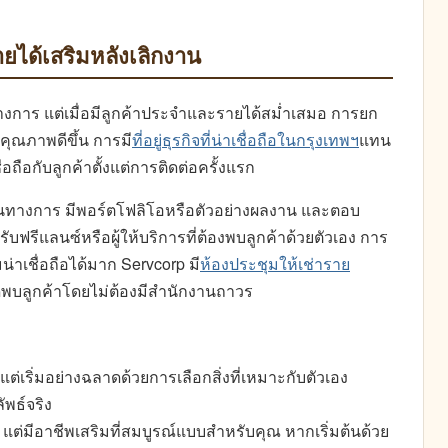
ยได้เสริมหลังเลิกงาน
็นทางการ แต่เมื่อมีลูกค้าประจำและรายได้สม่ำเสมอ การยก
ีคุณภาพดีขึ้น การมี
ที่อยู่ธุรกิจที่น่าเชื่อถือในกรุงเทพฯ
แทน
่อถือกับลูกค้าตั้งแต่การติดต่อครั้งแรก
่เป็นทางการ มีพอร์ตโฟลิโอหรือตัวอย่างผลงาน และตอบ
ฟรีแลนซ์หรือผู้ให้บริการที่ต้องพบลูกค้าด้วยตัวเอง การ
มน่าเชื่อถือได้มาก Servcorp มี
ห้องประชุมให้เช่าราย
ดพบลูกค้าโดยไม่ต้องมีสำนักงานถาวร
เลย แต่เริ่มอย่างฉลาดด้วยการเลือกสิ่งที่เหมาะกับตัวเอง
พธ์จริง
แต่มีอาชีพเสริมที่สมบูรณ์แบบสำหรับคุณ หากเริ่มต้นด้วย