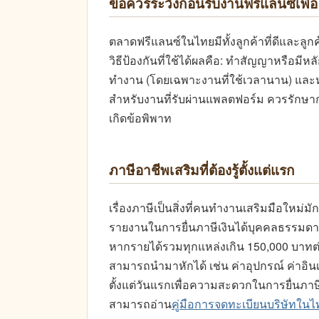
ข้อควรระวังก่อนรับงานฟรีแลนซ์เพื่
ตลาดฟรีแลนซ์ในไทยมีทั้งลูกค้าที่ดีและลูกค้า
วิธีป้องกันที่ใช้ได้ผลคือ: ทำสัญญาหรือมีห
ทำงาน (โดยเฉพาะงานที่ใช้เวลานาน) และหลี
สำหรับงานที่รับผ่านแพลตฟอร์ม ควรรักษ
เกิดข้อพิพาท
ภาษีอาชีพเสริมที่ต้องรู้ตั้งแต่แรก
เรื่องภาษีเป็นสิ่งที่คนทำงานเสริมมือใหม
รายงานในการยื่นภาษีเงินได้บุคคลธรรมด
หากรายได้รวมทุกแหล่งเกิน 150,000 บาทต่อ
สามารถนำมาหักได้ เช่น ค่าอุปกรณ์ ค่าอินเ
ตั้งแต่วันแรกเพื่อความสะดวกในการยื่นภาษ
สามารถอ่าน
คู่มือการจดทะเบียนบริษัทในไ