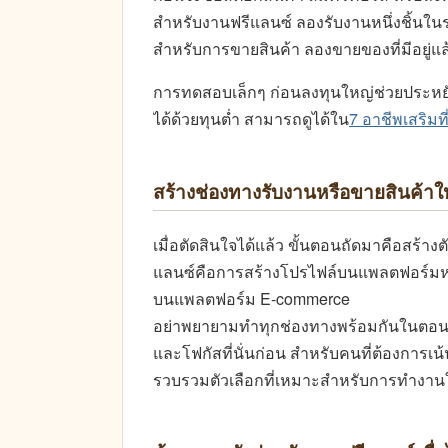
สำหรับงานฟรีแลนซ์ ลองรับงานหนึ่งชิ้นในร
สำหรับการขายสินค้า ลองขายของที่มีอยู่แ
การทดสอบเล็กๆ ก่อนลงทุนใหญ่ช่วยประหยัดท
ได้ด้วยทุนต่ำ สามารถดูได้ใน
7 อาชีพเสริมที
สร้างช่องทางรับงานหรือขายสินค้าใ
เมื่อตัดสินใจได้แล้ว ขั้นตอนถัดมาคือสร้า
แลนซ์คือการสร้างโปรไฟล์บนแพลตฟอร์มหา
บนแพลตฟอร์ม E-commerce
อย่าพยายามทำทุกช่องทางพร้อมกันในตอนแรก
และโฟกัสที่นั่นก่อน สำหรับคนที่ต้องการเ
รวบรวมตัวเลือกที่เหมาะสำหรับการทำงาน