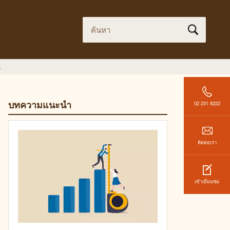
.
บทความแนะนำ
02 231 8222
ติดต่อเรา
เข้าเยี่ยมชม