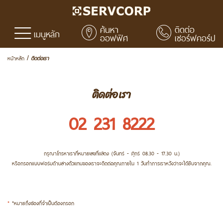
ค้นหา
ติดต่อ
เมนูหลัก
ออฟฟิศ
เซอร์ฟคอร์ป
หน้าหลัก
ติดต่อเรา
/
ติดต่อเรา
02 231 8222
กรุณาโทรหาเราที่หมายเลขที่แสดง (จันทร์ - ศุกร์ 08.30 - 17.30 น.)
หรือกรอกแบบฟอร์มด้านล่างตัวแทนของเราจะติดต่อคุณภายใน 1 วันทำการเราหวังว่าจะได้ยินจากคุณ.
*
*หมายถึงช่องที่จำเป็นต้องกรอก